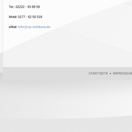
Tel.: 02222 - 93 89 59
Mobil: 0177 - 62 50 518
eMail:
info@cp-schikora.de
STARTSEITE
•
IMPRESSUM